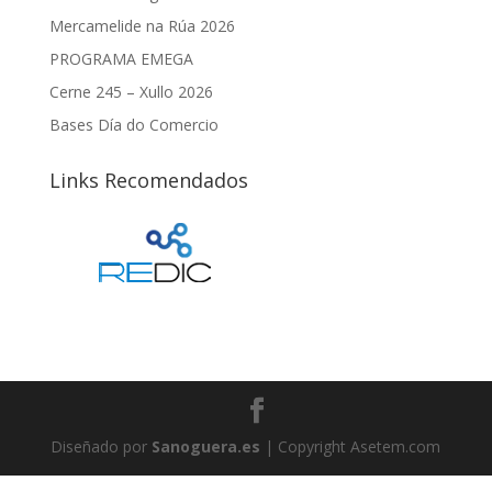
Mercamelide na Rúa 2026
PROGRAMA EMEGA
Cerne 245 – Xullo 2026
Bases Día do Comercio
Links Recomendados
Diseñado por
Sanoguera.es
| Copyright Asetem.com