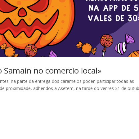
o Samaín no comercio local»
ntes: na parte da entrega dos caramelos poden participar todas as
de proximidade, adheridos a Asetem, na tarde do venres 31 de outub