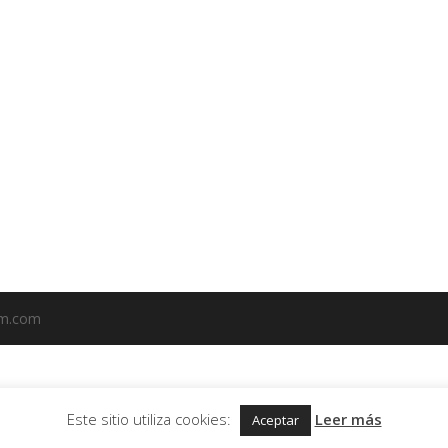
em.com
Este sitio utiliza cookies:
Leer más
Aceptar