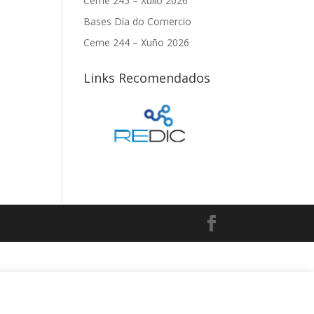
Cerne 245 – Xullo 2026
Bases Día do Comercio
Cerne 244 – Xuño 2026
Links Recomendados