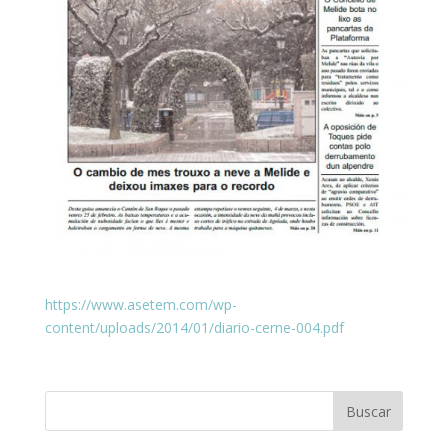
https://www.asetem.com/wp-
content/uploads/2014/01/diario-cerne-004.pdf