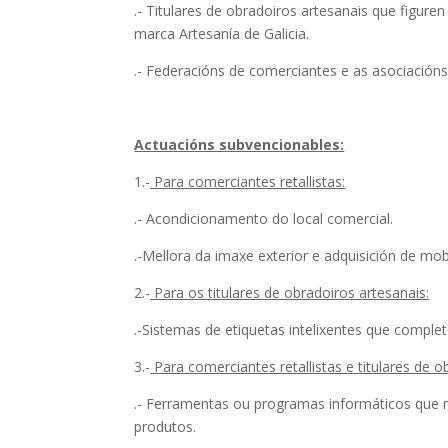
.- Titulares de obradoiros artesanais que figuren
marca Artesanía de Galicia.
.- Federacións de comerciantes e as asociacións
Actuacións subvencionables:
1.-
Para comerciantes retallistas:
.- Acondicionamento do local comercial.
.-Mellora da imaxe exterior e adquisición de mo
2.-
Para os titulares de obradoiros artesanais:
.-Sistemas de etiquetas intelixentes que comple
3.-
Para comerciantes retallistas e titulares de o
.- Ferramentas ou programas informáticos que 
produtos.