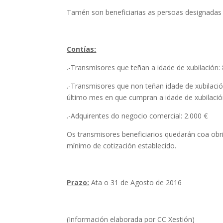
Tamén son beneficiarias as persoas designadas 
Contías:
.-Transmisores que teñan a idade de xubilación: 
.-Transmisores que non teñan idade de xubilaci
último mes en que cumpran a idade de xubilaci
.-Adquirentes do negocio comercial: 2.000 €
Os transmisores beneficiarios quedarán coa obri
mínimo de cotización establecido.
Prazo:
Ata o 31 de Agosto de 2016
(Información elaborada por CC Xestión)