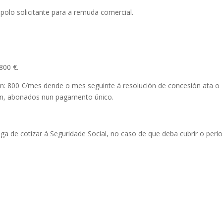
polo solicitante para a remuda comercial.
800 €.
ón: 800 €/mes dende o mes seguinte á resolución de concesión ata o
ón, abonados nun pagamento único.
ga de cotizar á Seguridade Social, no caso de que deba cubrir o perí