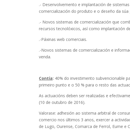
.- Desenvolvemento e implantación de sistemas d
comercialización do produto e o deseño da súa 
.- Novos sistemas de comercialización que combi
recursos tecnolóxicos, así como implantación
.-Páxinas web comerciais.
.-Novos sistemas de comercialización e informac
venda.
Contía
:
40% do investimento subvencionable par
primeiro punto e o 50 % para o resto das actuac
As actuacións deben ser realizadas e efectivame
(10 de outubro de 2016).
Valorase: adhesión ao sistema arbitral de cons
comercio nos últimos 3 anos, exercer a activid
de Lugo, Ourense, Comarca de Ferrol, Eume e O