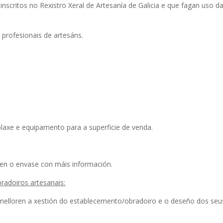
 inscritos no Rexistro Xeral de Artesanía de Galicia e que fagan uso d
 profesionais de artesáns.
blaxe e equipamento para a superficie de venda.
ten o envase con máis información.
bradoiros artesanais:
melloren a xestión do establecemento/obradoiro e o deseño dos seu