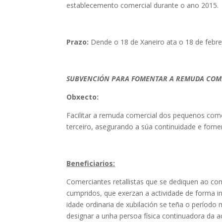
establecemento comercial durante o ano 2015.
Prazo:
Dende o 18 de Xaneiro ata o 18 de febre
SUBVENCIÓN PARA FOMENTAR A REMUDA COM
Obxecto:
Facilitar a remuda comercial dos pequenos com
terceiro, asegurando a súa continuidade e fome
Beneficiarios:
Comerciantes retallistas que se dediquen ao co
cumpridos, que exerzan a actividade de forma i
idade ordinaria de xubilación se teña o período 
designar a unha persoa física continuadora da ac