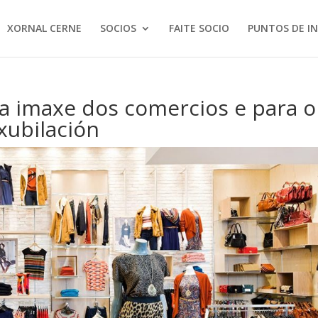
XORNAL CERNE
SOCIOS
FAITE SOCIO
PUNTOS DE I
a imaxe dos comercios e para o
xubilación