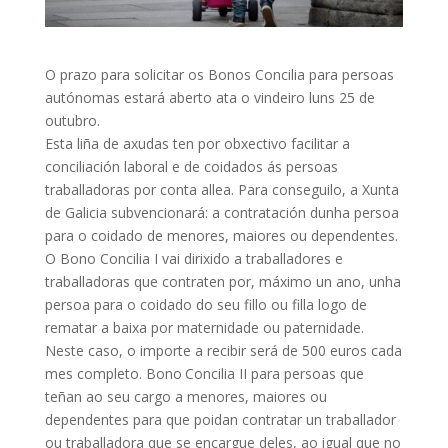
O prazo para solicitar os Bonos Concilia para persoas
autónomas estará aberto ata o vindeiro luns 25 de
outubro.
Esta liña de axudas ten por obxectivo facilitar a
conciliación laboral e de coidados ás persoas
traballadoras por conta allea. Para conseguilo, a Xunta
de Galicia subvencionará: a contratación dunha persoa
para o coidado de menores, maiores ou dependentes.
O Bono Concilia I vai dirixido a traballadores e
traballadoras que contraten por, máximo un ano, unha
persoa para o coidado do seu fillo ou filla logo de
rematar a baixa por maternidade ou paternidade.
Neste caso, o importe a recibir será de 500 euros cada
mes completo. Bono Concilia II para persoas que
teñan ao seu cargo a menores, maiores ou
dependentes para que poidan contratar un traballador
ou traballadora que se encargue deles, ao igual que no