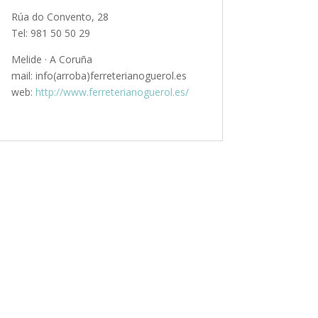
Rúa do Convento, 28
Tel: 981 50 50 29
Melide · A Coruña
mail: info(arroba)ferreterianoguerol.es
web:
http://www.ferreterianoguerol.es/