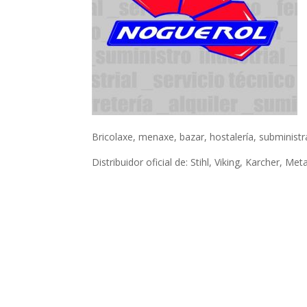
Bricolaxe, menaxe, bazar, hostalería, subministrac
Distribuidor oficial de: Stihl, Viking, Karcher, Met