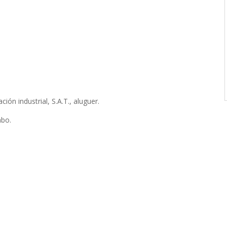
ión industrial, S.A.T., aluguer.
abo.