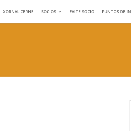
XORNAL CERNE
SOCIOS
FAITE SOCIO
PUNTOS DE I