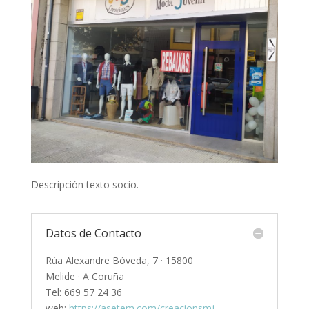
Descripción texto socio.
Datos de Contacto
Rúa Alexandre Bóveda, 7 · 15800
Melide · A Coruña
Tel: 669 57 24 36
web:
https://asetem.com/creacionsmj