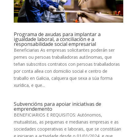
Programa de axudas para implantar a
igualdade laboral, a conciliación e a
responsabilidade social empresarial
Beneficiarias As empresas solicitantes poderán ser
pemes ou persoas traballadoras autónomas, que
teñan subscritos contratos con persoas traballadoras
por conta allea con domicilio social e centro de
traballo en Galicia, calquera que sexa a súa forma
xurídica, e que...
Subvencións para apoiar iniciativas de
emprendemento
BENEFICIARIOS E REQUISITOS: Autónomos,
mutualistas, as pequenas e medianas empresas e as
sociedades cooperativas e laborais, que se constitúan
e iniciaran a actividade desde o 01/01/2024, e que