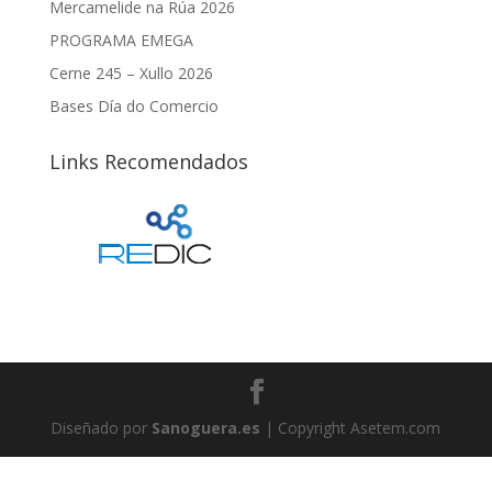
Mercamelide na Rúa 2026
PROGRAMA EMEGA
Cerne 245 – Xullo 2026
Bases Día do Comercio
Links Recomendados
Diseñado por
Sanoguera.es
| Copyright Asetem.com