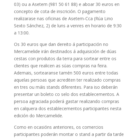
03) ou a Asetem (981 50 61 88) e aboar 30 euros en
concepto de cota de inscrición. O pagamento
realizarase nas oficinas de Asetem-Cca (Rúa Lino
Sexto Sánchez, 2) de luns a venres en horario de 9:30
a 13:00.
Os 30 euros que dan dereito á participación no
Mercamelide irán destinados á adquisición de dúas
cestas con produtos da terra para sortear entre os
clientes que realicen as súas compras na feira.
Ademais, sortearanse tamén 500 euros entre todas
aquelas persoas que acrediten ter realizado compras
en tres ou máis stands diferentes. Para iso deberán
presentar un boleto co selo dos establecementos. A
persoa agraciada poderá gastar realizando compras
en calquera dos establecementos participantes nesta
edición do Mercamelide.
Como en ocasións anteriores, os comercios
participantes poderán montar o stand a partir da tarde