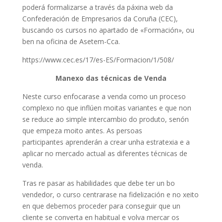
poderá formalizarse a través da páxina web da
Confederación de Empresarios da Coruña (CEC),
buscando os cursos no apartado de «Formación», ou
ben na oficina de Asetem-Cca.
https://www.cec.es/17/es-ES/Formacion/1/508/
Manexo das técnicas de Venda
Neste curso enfocarase a venda como un proceso
complexo no que inflúen moitas variantes e que non
se reduce ao simple intercambio do produto, senón
que empeza moito antes. As persoas
participantes
aprenderán a crear unha estratexia e a
aplicar no mercado actual as diferentes técnicas de
venda.
Tras re
pasar as habilidades que debe ter un bo
vendedor, o curso centrarase na fidelización e no xeito
en que debemos proceder para conseguir que un
cliente se converta en habitual e volva mercar os