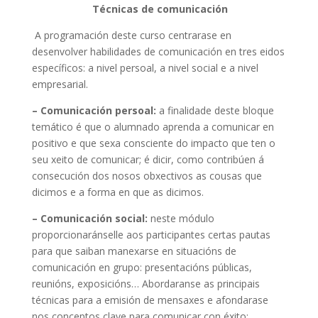
Técnicas de comunicación
A programación deste curso centrarase en
desenvolver habilidades de comunicación en tres eidos
específicos: a nivel persoal, a nivel social e a nivel
empresarial.
– Comunicación persoal:
a finalidade deste bloque
temático é que o alumnado aprenda a comunicar en
positivo e que sexa consciente do impacto que ten o
seu xeito de comunicar; é dicir, como contribúen á
consecución dos nosos obxectivos as cousas que
dicimos e a forma en que as dicimos.
– Comunicación social:
neste módulo
proporcionaránselle aos participantes certas pautas
para que saiban manexarse en situacións de
comunicación en grupo: presentacións públicas,
reunións, exposicións… Abordaranse as principais
técnicas para a emisión de mensaxes e afondarase
nos conceptos clave para comunicar con éxito: