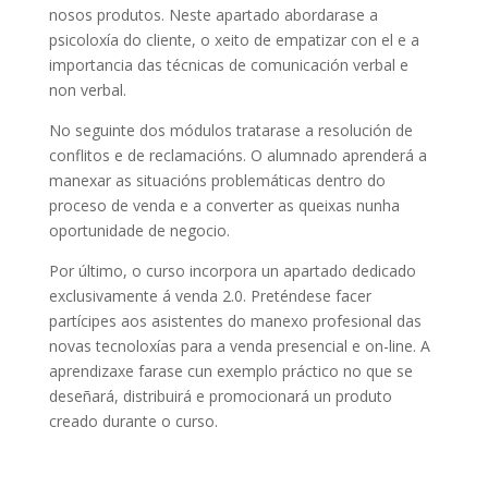
nosos produtos. Neste apartado abordarase a
psicoloxía do cliente, o xeito de empatizar con el e a
importancia das técnicas de comunicación verbal e
non verbal.
No seguinte dos módulos tratarase a resolución de
conflitos e de reclamacións. O alumnado aprenderá a
manexar as situacións problemáticas dentro do
proceso de venda e a converter as queixas nunha
oportunidade de negocio.
Por último, o curso incorpora un apartado dedicado
exclusivamente á venda 2.0. Preténdese facer
partícipes aos asistentes do manexo profesional das
novas tecnoloxías para a venda presencial e on-line. A
aprendizaxe farase cun exemplo práctico no que se
deseñará, distribuirá e promocionará un produto
creado durante o curso.