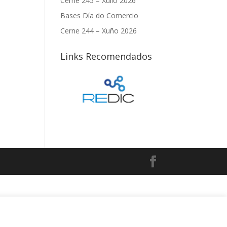
Cerne 245 – Xullo 2026
Bases Día do Comercio
Cerne 244 – Xuño 2026
Links Recomendados