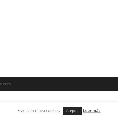
em.com
Este sitio utiliza cookies:
Leer más
Aceptar