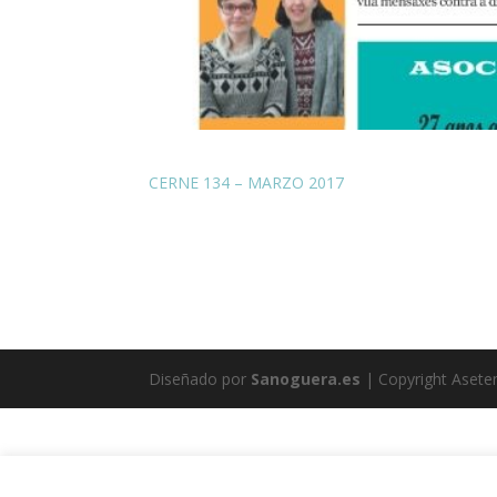
CERNE 134 – MARZO 2017
Diseñado por
Sanoguera.es
| Copyright Aset