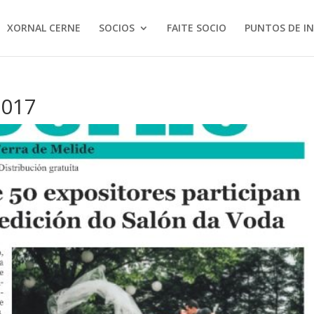
XORNAL CERNE
SOCIOS
FAITE SOCIO
PUNTOS DE I
2017