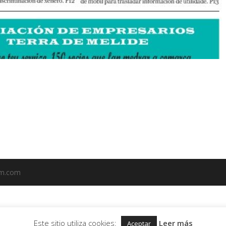
em.com
Este sitio utiliza cookies:
Leer más
Aceptar