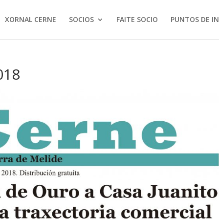
XORNAL CERNE
SOCIOS
FAITE SOCIO
PUNTOS DE I
018