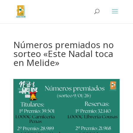
Números premiados no
sorteo «Este Nadal toca
en Melide»