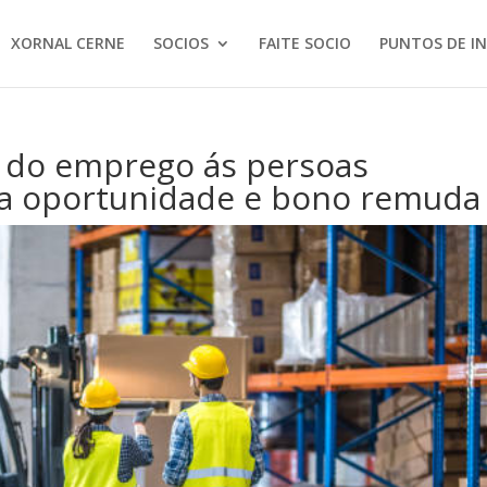
XORNAL CERNE
SOCIOS
FAITE SOCIO
PUNTOS DE I
 do emprego ás persoas
a oportunidade e bono remuda