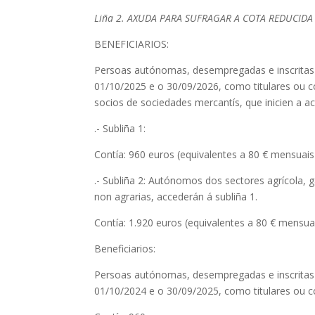
Liña 2. AXUDA PARA SUFRAGAR A COTA REDUCIDA
BENEFICIARIOS:
Persoas autónomas, desempregadas e inscrita
01/10/2025 e o 30/09/2026, como titulares ou c
socios de sociedades mercantís, que inicien a a
.- Subliña 1:
Contía: 960 euros (equivalentes a 80 € mensuai
.- Subliña 2: Autónomos dos sectores agrícola, g
non agrarias, accederán á subliña 1.
Contía: 1.920 euros (equivalentes a 80 € mensu
Beneficiarios:
Persoas autónomas, desempregadas e inscrita
01/10/2024 e o 30/09/2025, como titulares ou c