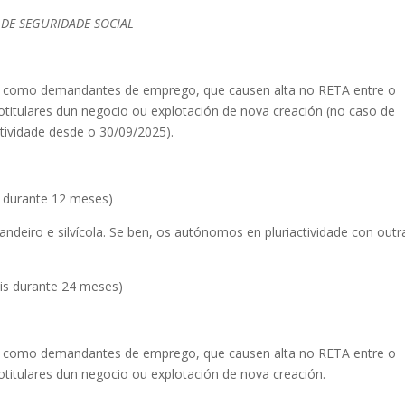
 DE SEGURIDADE SOCIAL
s como demandantes de emprego, que causen alta no RETA entre o
otitulares dun negocio ou explotación de nova creación (no caso de
ctividade desde o 30/09/2025).
s durante 12 meses)
andeiro e silvícola. Se ben, os autónomos en pluriactividade con outr
ais durante 24 meses)
s como demandantes de emprego, que causen alta no RETA entre o
otitulares dun negocio ou explotación de nova creación.