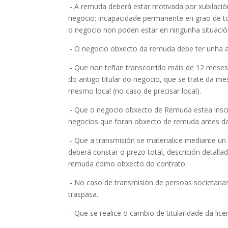
.- A remuda deberá estar motivada por xubilació
negocio; incapacidade permanente en grao de to
o negocio non poden estar en ningunha situació
.- O negocio obxecto da remuda debe ter unha 
.- Que non teñan transcorrido máis de 12 meses 
do antigo titular do negocio, que se trate da 
mesmo local (no caso de precisar local).
.- Que o negocio obxecto de Remuda estea ins
negocios que foran obxecto de remuda antes da
.- Que a transmisión se materialice mediante un
deberá constar o prezo total, descrición detal
remuda como obxecto do contrato.
.- No caso de transmisión de persoas societaria
traspasa.
.- Que se realice o cambio de titularidade da li