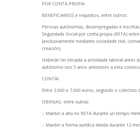
POR CONTA PROPIA.
BENEFICIARIOS e requisitos, entre outros:
Persoas autónomas, desempregadas e inscritas
Seguridade Social por conta propia (RETA) entre
(exclusivamente mediante sociedade civil, comu
creación).
Deberán ter iniciada a actividade laboral antes 
autónomo nos 5 anos anteriores a esta convoca
CONTÍA:
Entre 2.000 e 7.000 euros, segundo o colectivo d
OBRIGAS, entre outras:
.- Manter a alta no RETA durante un tempo mín
.- Manter a forma xurídica elixida durante 12 me