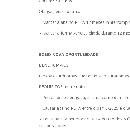
Contía: 960 euros.
Obrigas, entre outras:
.- Manter a alta no RETA 12 meses ininterrompid
.- Manter a forma xurídica elixida durante 12 me
BONO NOVA OPORTUNIDADE
BENEFICIARIOS:
Persoas autónomas que teñan sido autónomas c
REQUISITOS, entre outros:
.- Persoa desempregada, inscrita como demanda
.- Causar alta no RETA entre o 01/10/2025 e o 3
.- Ter unha alta anterior no RETA dentro dos 5 
colaboradores.