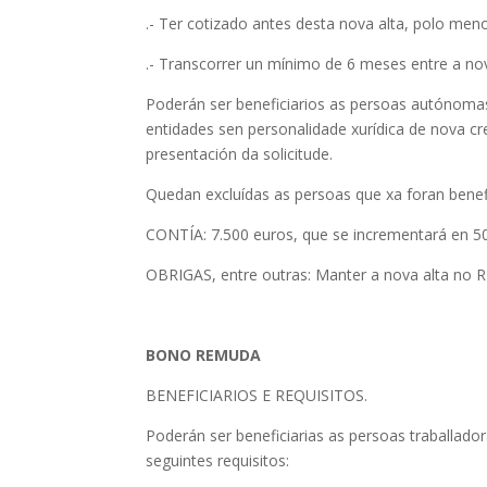
.- Ter cotizado antes desta nova alta, polo men
.- Transcorrer un mínimo de 6 meses entre a nov
Poderán ser beneficiarios as persoas autónoma
entidades sen personalidade xurídica de nova cr
presentación da solicitude.
Quedan excluídas as persoas que xa foran benefi
CONTÍA: 7.500 euros, que se incrementará en 50
OBRIGAS, entre outras: Manter a nova alta no 
BONO REMUDA
BENEFICIARIOS E REQUISITOS.
Poderán ser beneficiarias as persoas traballad
seguintes requisitos: