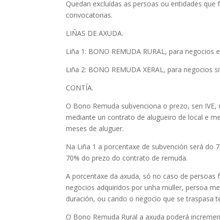
Quedan excluídas as persoas ou entidades que f
convocatorias.
LIÑAS DE AXUDA.
Liña 1: BONO REMUDA RURAL, para negocios en 
Liña 2: BONO REMUDA XERAL, para negocios sit
CONTÍA.
O Bono Remuda subvenciona o prezo, sen IVE, 
mediante un contrato de alugueiro de local e me
meses de aluguer.
Na Liña 1 a porcentaxe de subvención será do 
70% do prezo do contrato de remuda.
A porcentaxe da axuda, só no caso de persoas f
negocios adquiridos por unha muller, persoa m
duración, ou cando o negocio que se traspasa te
O Bono Remuda Rural a axuda poderá incrementa