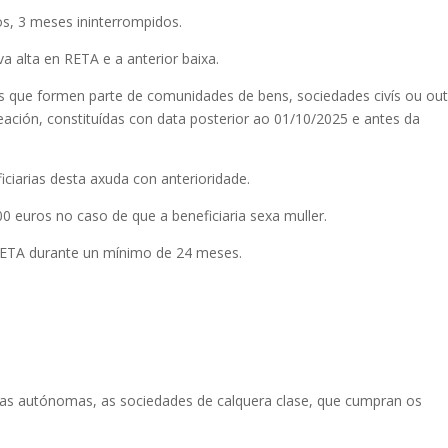
os, 3 meses ininterrompidos.
a alta en RETA e a anterior baixa.
s que formen parte de comunidades de bens, sociedades civís ou out
eación, constituídas con data posterior ao 01/10/2025 e antes da
ciarias desta axuda con anterioridade.
0 euros no caso de que a beneficiaria sexa muller.
RETA durante un mínimo de 24 meses.
oras autónomas, as sociedades de calquera clase, que cumpran os