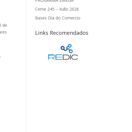
PROGRAMA EMEGA
Cerne 245 – Xullo 2026
Bases Día do Comercio
l de
Links Recomendados
ares
o