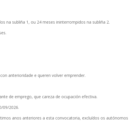
os na subliña 1, ou 24 meses ininterrompidos na subliña 2.
ses.
on anterioridade e queren volver emprender.
nte de emprego, que careza de ocupación efectiva.
0/09/2026.
últimos anos anteriores a esta convocatoria, excluídos os autónomos