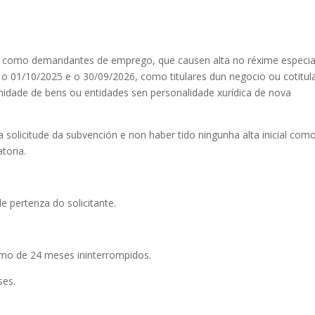
 como demandantes de emprego, que causen alta no réxime especia
 o 01/10/2025 e o 30/09/2026, como titulares dun negocio ou cotitul
nidade de bens ou entidades sen personalidade xurídica de nova
da solicitude da subvención e non haber tido ningunha alta inicial com
toria.
e pertenza do solicitante.
imo de 24 meses ininterrompidos.
ses.