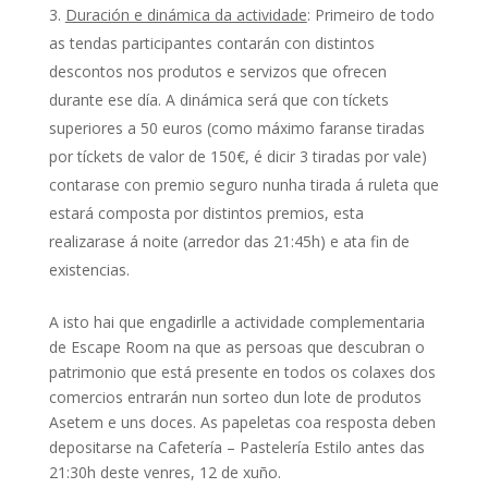
Duración e dinámica da actividade
: Primeiro de todo
as tendas participantes contarán con distintos
descontos nos produtos e servizos que ofrecen
durante ese día. A dinámica será que con tíckets
superiores a 50 euros (como máximo faranse tiradas
por tíckets de valor de 150€, é dicir 3 tiradas por vale)
contarase con premio seguro nunha tirada á ruleta que
estará composta por distintos premios, esta
realizarase á noite (arredor das 21:45h) e ata fin de
existencias.
A isto hai que engadirlle a actividade complementaria
de Escape Room na que as persoas que descubran o
patrimonio que está presente en todos os colaxes dos
comercios entrarán nun sorteo dun lote de produtos
Asetem e uns doces. As papeletas coa resposta deben
depositarse na Cafetería – Pastelería Estilo antes das
21:30h deste venres, 12 de xuño.