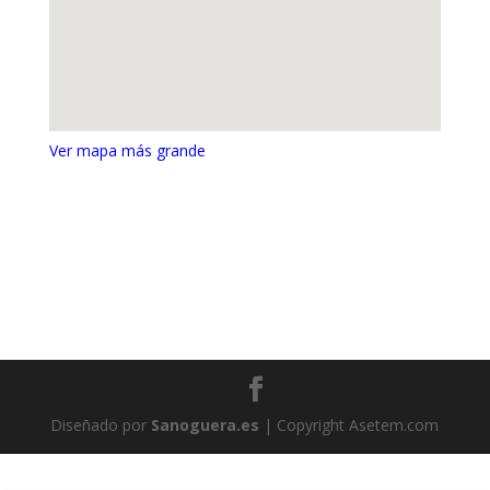
Ver mapa más grande
Diseñado por
Sanoguera.es
| Copyright Asetem.com