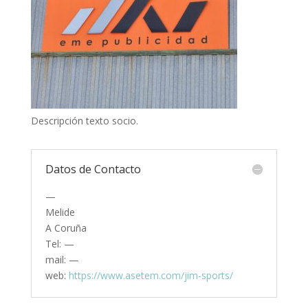
Descripción texto socio.
Datos de Contacto
—
Melide
A Coruña
Tel: —
mail: —
web:
https://www.asetem.com/jim-sports/