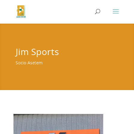
Jim Sports
Socio Asetem