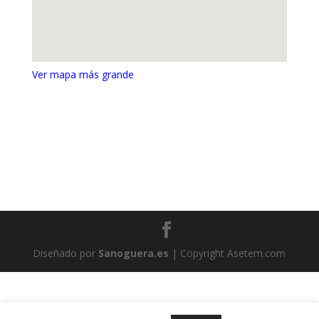
Ver mapa más grande
Diseñado por
Sanoguera.es
| Copyright Asetem.com