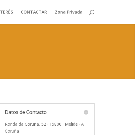
NTERÉS
CONTACTAR
Zona Privada
Datos de Contacto
Ronda da Coruña, 52 · 15800 · Melide · A
Coruña