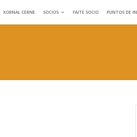
XORNAL CERNE
SOCIOS
FAITE SOCIO
PUNTOS DE I