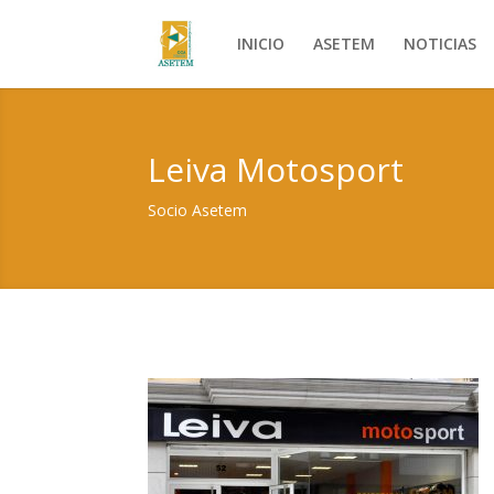
INICIO
ASETEM
NOTICIAS
Leiva Motosport
Socio Asetem