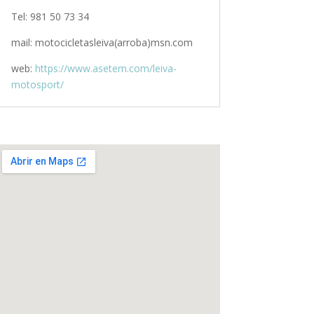
Tel: 981 50 73 34
mail: motocicletasleiva(arroba)msn.com
web:
https://www.asetem.com/leiva-
motosport/