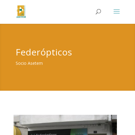
Federópticos
Socio Asetem