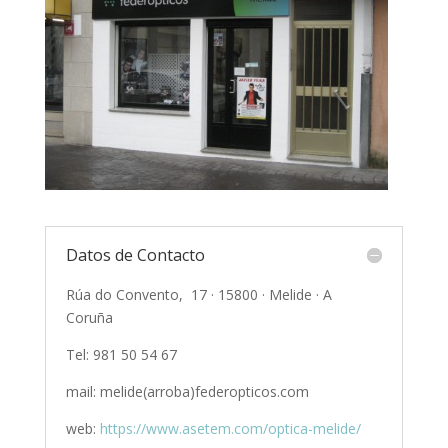
Datos de Contacto
Rúa do Convento, 17 · 15800 · Melide · A
Coruña
Tel: 981 50 54 67
mail: melide(arroba)federopticos.com
web:
https://www.asetem.com/optica-melide/