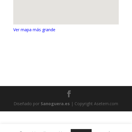
Ver mapa más grande
Diseñado por
Sanoguera.es
| Copyright Asetem.com