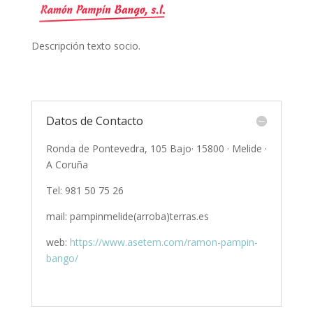
Descripción texto socio.
Datos de Contacto
Ronda de Pontevedra, 105 Bajo· 15800 · Melide ·
A Coruña
Tel: 981 50 75 26
mail: pampinmelide(arroba)terras.es
web:
https://www.asetem.com/ramon-pampin-
bango/