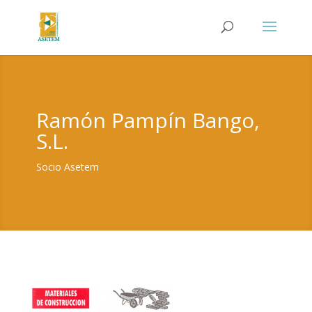
Ramón Pampín Bango,
S.L.
Socio Asetem