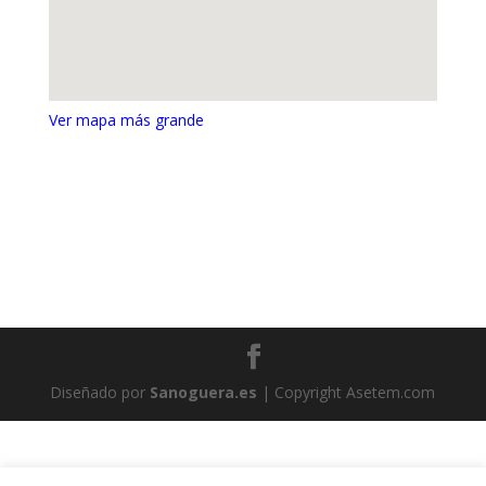
Ver mapa más grande
Diseñado por
Sanoguera.es
| Copyright Asetem.com