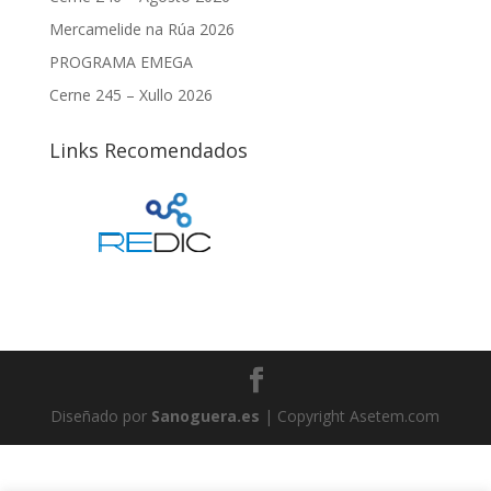
Mercamelide na Rúa 2026
PROGRAMA EMEGA
Cerne 245 – Xullo 2026
Links Recomendados
Diseñado por
Sanoguera.es
| Copyright Asetem.com