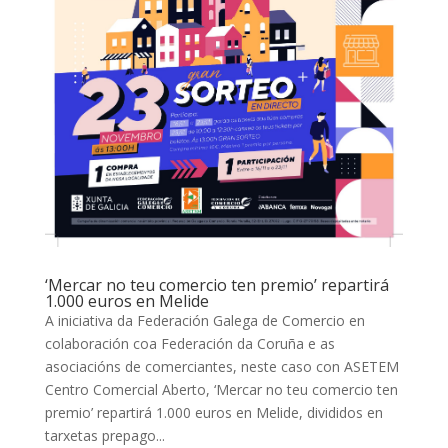
‘Mercar no teu comercio ten premio’ repartirá
1.000 euros en Melide
A iniciativa da Federación Galega de Comercio en
colaboración coa Federación da Coruña e as
asociacións de comerciantes, neste caso con ASETEM
Centro Comercial Aberto, ‘Mercar no teu comercio ten
premio’ repartirá 1.000 euros en Melide, divididos en
tarxetas prepago...