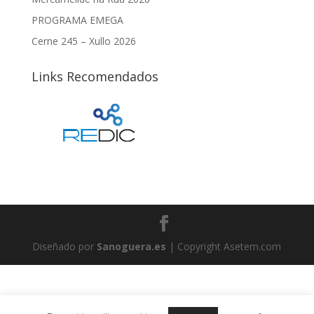
PROGRAMA EMEGA
Cerne 245 – Xullo 2026
Links Recomendados
Diseñado por
Sanoguera.es
| Copyright Asetem.com