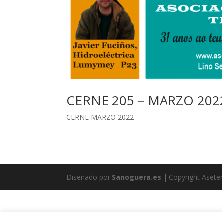
CERNE 205 – MARZO 202
CERNE MARZO 2022
Diseñado por
Sanoguera.es
| Copyright Aset