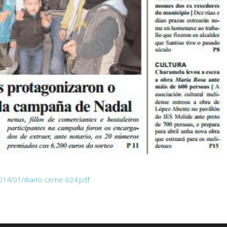
14/01/diario-cerne-024.pdf