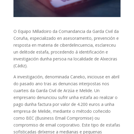
O Equipo Milladoiro da Comandancia da Garda Civil da
Coruña, especializado en asesoramento, prevención e
resposta en materia de ciberdelincuencia, esclareceu
un delitode estafa, procedendo á identificación e
investigación dunha persoa na localidade de Alxeciras
(Cádiz).
A investigación, denominada Caneko, iniciouse en abril
do pasado ano tras as denuncias interpostas nos
cuarteis da Garda Civil de Arzúa e Melide. Un
empresario denunciou sufrir unha estafa ao realizar o
pago dunha factura por valor de 4.200 euros a unha
empresa de Melide, mediante o método coñecido
como BEC (Business Email Compromise) ou
compromiso de email corporativo. Este tipo de estafas
sofisticadas diríxense a medianas e pequenas