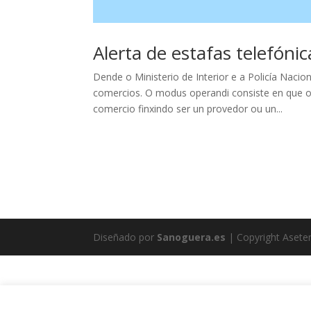
Alerta de estafas telefóni
Dende o Ministerio de Interior e a Policía Nacio
comercios. O modus operandi consiste en que o
comercio finxindo ser un provedor ou un...
Diseñado por
Sanoguera.es
| Copyright Aset