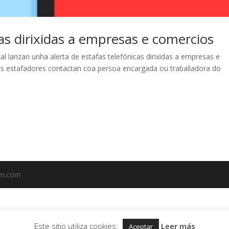
cas dirixidas a empresas e comercios
nal lanzan unha alerta de estafas telefónicas dirixidas a empresas e
s estafadores contactan coa persoa encargada ou traballadora do
em.com
Este sitio utiliza cookies:
Leer más
Aceptar