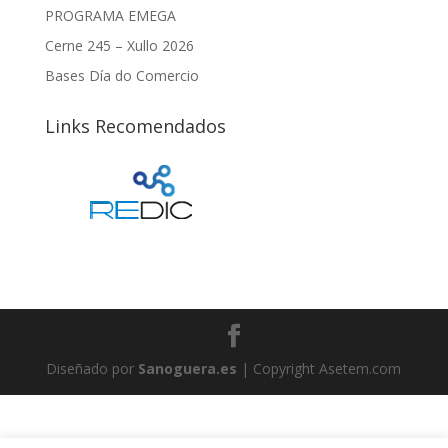
PROGRAMA EMEGA
Cerne 245 – Xullo 2026
Bases Día do Comercio
Links Recomendados
Diseñado por
Sanoguera.es
| Copyright Asetem.com