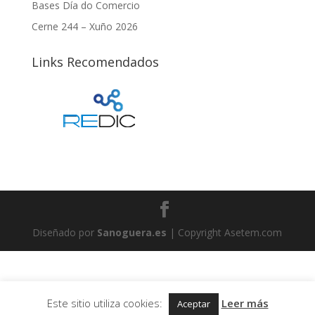
Bases Día do Comercio
Cerne 244 – Xuño 2026
Links Recomendados
Diseñado por
Sanoguera.es
| Copyright Asetem.com
Este sitio utiliza cookies:
Leer más
Aceptar