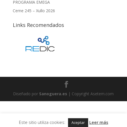
PROGRAMA EMEGA
Cerne 245 – Xullo 2026
Links Recomendados
Diseñado por
Sanoguera.es
| Copyright Asetem.com
Este sitio utiliza cookies:
Leer más
Aceptar